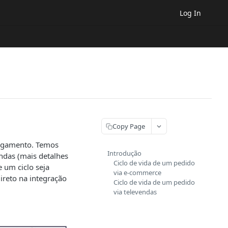
Log In
Copy Page
Pagamento. Temos
Introdução
ndas (mais detalhes
Ciclo de vida de um pedido
 um ciclo seja
via e-commerce
ireto na integração
Ciclo de vida de um pedido
via televendas