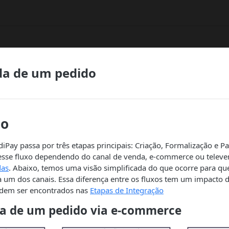
ida de um pedido
ão
iPay passa por três etapas principais: Criação, Formalização e 
sse fluxo dependendo do canal de venda, e-commerce ou televe
das
. Abaixo, temos uma visão simplificada do que ocorre para que
 um dos canais. Essa diferença entre os fluxos tem um impacto d
odem ser encontrados nas
Etapas de Integração
ida de um pedido via e-commerce